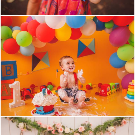
1564
0