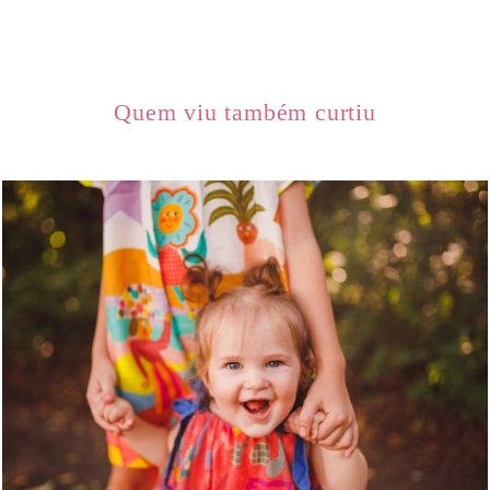
Quem viu também curtiu
1284
0