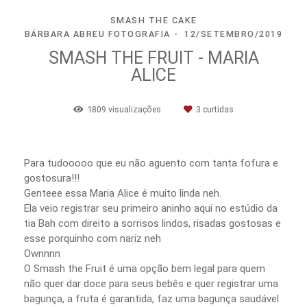
SMASH THE CAKE
BÁRBARA ABREU FOTOGRAFIA
12/SETEMBRO/2019
SMASH THE FRUIT - MARIA
ALICE
1809
visualizações
3
curtidas
Para tudooooo que eu não aguento com tanta fofura e
gostosura!!!
Genteee essa Maria Alice é muito linda neh.
Ela veio registrar seu primeiro aninho aqui no estúdio da
tia Bah com direito a sorrisos lindos, risadas gostosas e
esse porquinho com nariz neh
Ownnnn
O Smash the Fruit é uma opção bem legal para quem
não quer dar doce para seus bebês e quer registrar uma
bagunça, a fruta é garantida, faz uma bagunça saudável