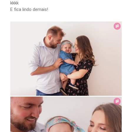
kkkk
E fica lindo demais!