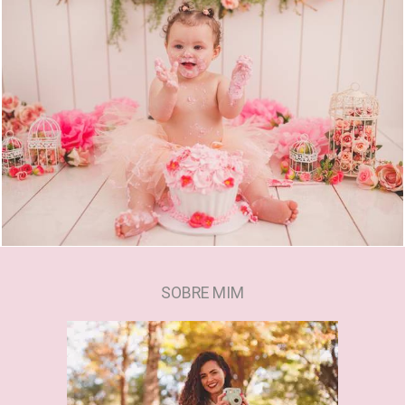
1588
0
SOBRE MIM