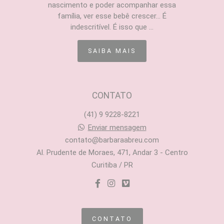
nascimento e poder acompanhar essa
família, ver esse bebê crescer... É
indescritível. É isso que ...
SAIBA MAIS
CONTATO
(41) 9 9228-8221
Enviar mensagem
contato@barbaraabreu.com
Al. Prudente de Moraes, 471, Andar 3 - Centro
Curitiba / PR
CONTATO