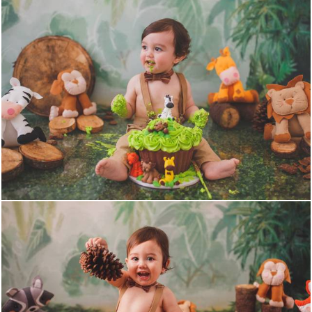
1800
0