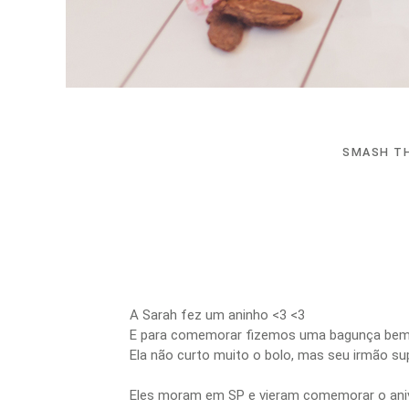
SMASH TH
A Sarah fez um aninho <3 <3
E para comemorar fizemos uma bagunça bem g
Ela não curto muito o bolo, mas seu irmão su
Eles moram em SP e vieram comemorar o aniver