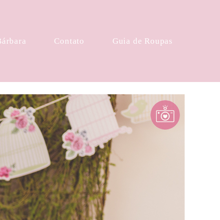
Bárbara
Contato
Guia de Roupas