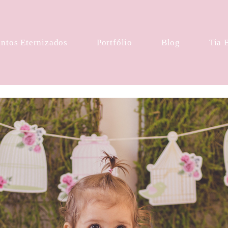
tos Eternizados
Portfólio
Blog
Tia 