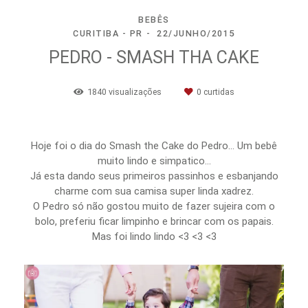
BEBÊS
CURITIBA - PR
22/JUNHO/2015
PEDRO - SMASH THA CAKE
1840
visualizações
0
curtidas
Hoje foi o dia do Smash the Cake do Pedro… Um bebê
muito lindo e simpatico…
Já esta dando seus primeiros passinhos e esbanjando
charme com sua camisa super linda xadrez.
O Pedro só não gostou muito de fazer sujeira com o
bolo, preferiu ficar limpinho e brincar com os papais.
Mas foi lindo lindo <3 <3 <3