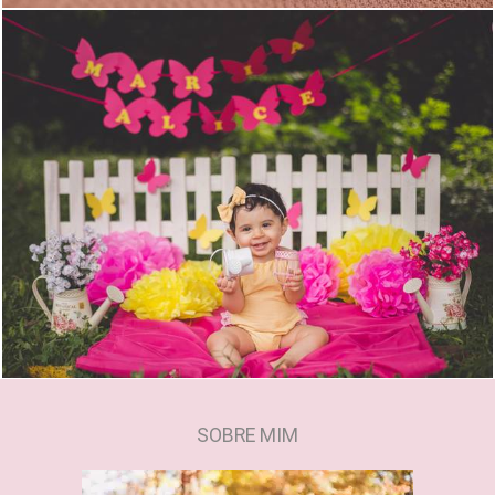
2023
0
SOBRE MIM