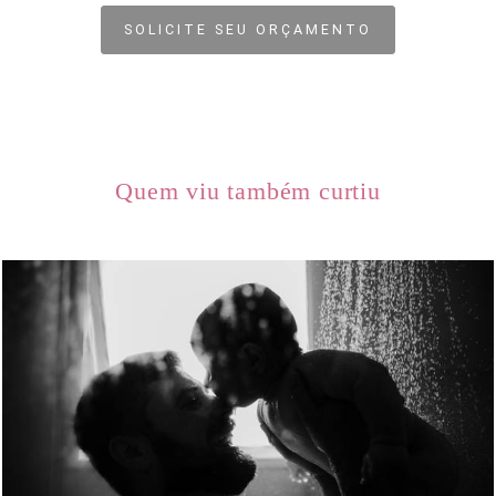
SOLICITE SEU ORÇAMENTO
Quem viu também curtiu