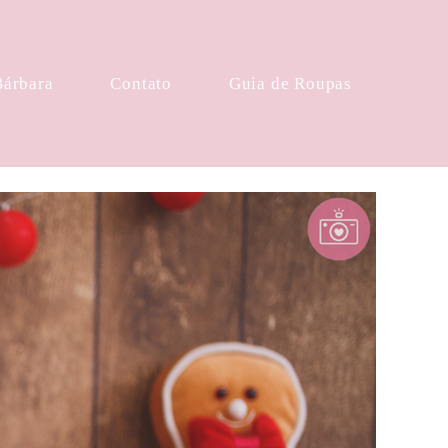
Bárbara
Contato
Guia de Roupas