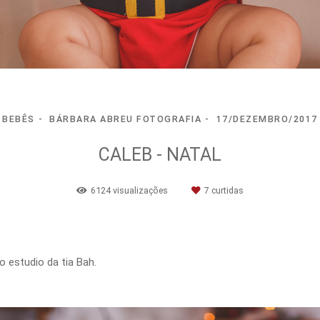
BEBÊS
BÁRBARA ABREU FOTOGRAFIA
17/DEZEMBRO/2017
CALEB - NATAL
6124
visualizações
7
curtidas
o estudio da tia Bah.