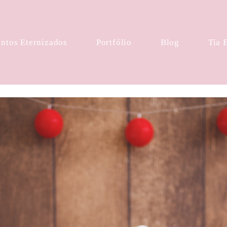
tos Eternizados
Portfólio
Blog
Tia 