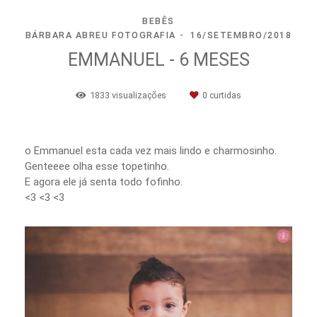
BEBÊS
BÁRBARA ABREU FOTOGRAFIA
16/SETEMBRO/2018
EMMANUEL - 6 MESES
1833
visualizações
0
curtidas
o Emmanuel esta cada vez mais lindo e charmosinho.
Genteeee olha esse topetinho.
E agora ele já senta todo fofinho.
<3 <3 <3