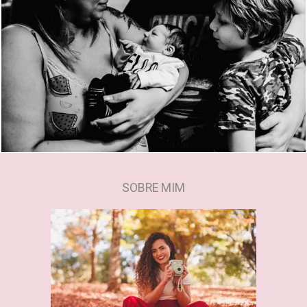
1588
0
SOBRE MIM