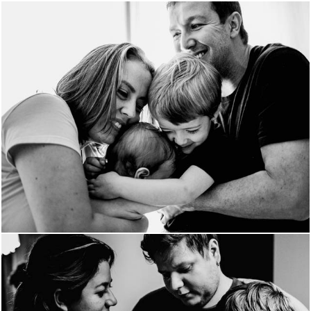
1165
0