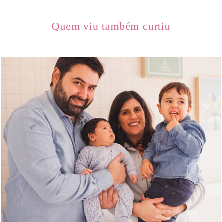
Quem viu também curtiu
1317
0