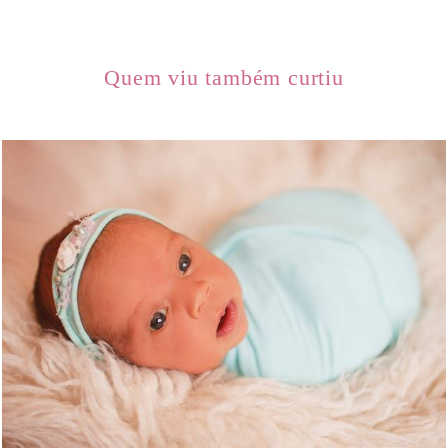
Quem viu também curtiu
662
0