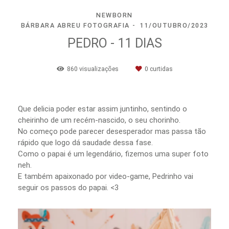
NEWBORN
BÁRBARA ABREU FOTOGRAFIA
11/OUTUBRO/2023
PEDRO - 11 DIAS
860
visualizações
0
curtidas
Que delicia poder estar assim juntinho, sentindo o
cheirinho de um recém-nascido, o seu chorinho.
No começo pode parecer desesperador mas passa tão
rápido que logo dá saudade dessa fase.
Como o papai é um legendário, fizemos uma super foto
neh.
E também apaixonado por video-game, Pedrinho vai
seguir os passos do papai. <3