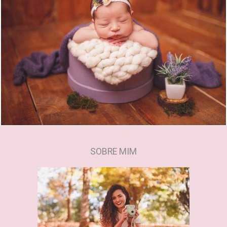
1383
0
SOBRE MIM