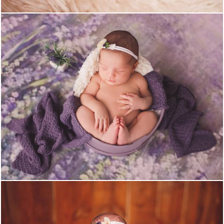
1314
0