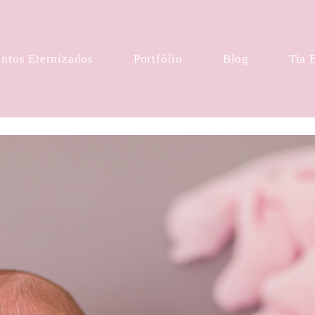
tos Eternizados
Portfólio
Blog
Tia 