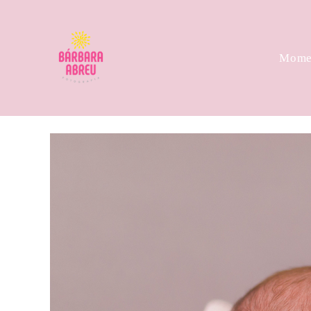
Momen