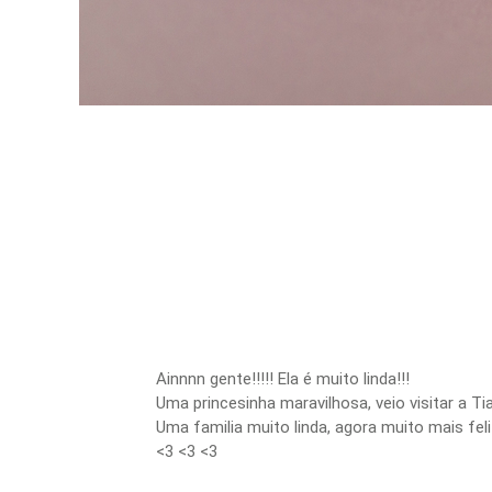
Ainnnn gente!!!!! Ela é muito linda!!!
Uma princesinha maravilhosa, veio visitar a Ti
Uma familia muito linda, agora muito mais fe
<3 <3 <3