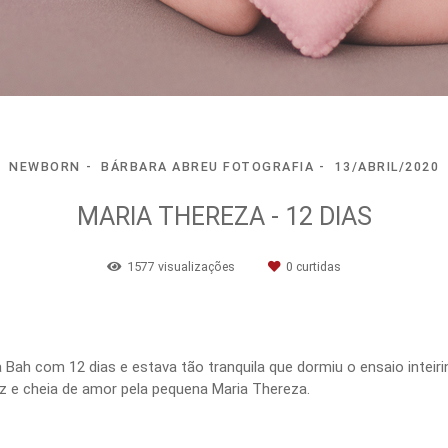
NEWBORN
BÁRBARA ABREU FOTOGRAFIA
13/ABRIL/2020
MARIA THEREZA - 12 DIAS
1577
visualizações
0
curtidas
a Bah com 12 dias e estava tão tranquila que dormiu o ensaio inteiri
liz e cheia de amor pela pequena Maria Thereza.