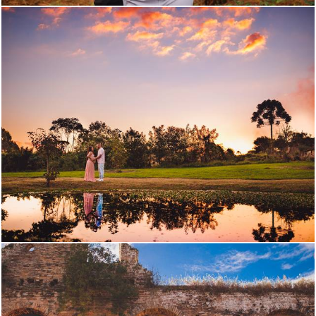
1481
0