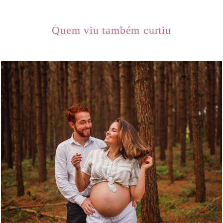
Quem viu também curtiu
1035
0