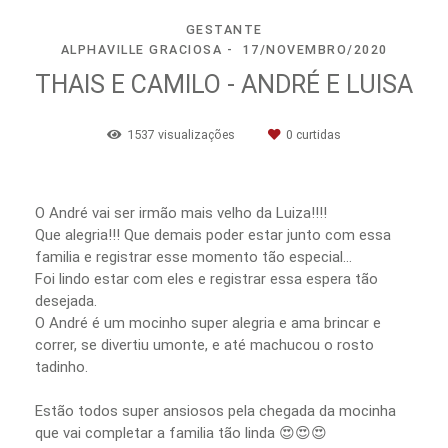
GESTANTE
ALPHAVILLE GRACIOSA
17/NOVEMBRO/2020
THAIS E CAMILO - ANDRÉ E LUISA
1537
visualizações
0
curtidas
O André vai ser irmão mais velho da Luiza!!!!
Que alegria!!! Que demais poder estar junto com essa
familia e registrar esse momento tão especial…
Foi lindo estar com eles e registrar essa espera tão
desejada.
O André é um mocinho super alegria e ama brincar e
correr, se divertiu umonte, e até machucou o rosto
tadinho.
Estão todos super ansiosos pela chegada da mocinha
que vai completar a familia tão linda 😍😍😍