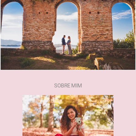
2131
0
SOBRE MIM