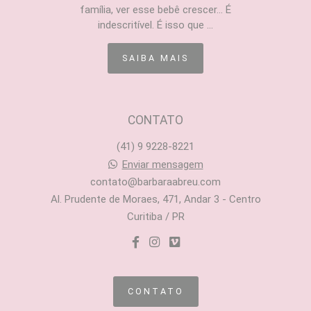
família, ver esse bebê crescer... É
indescritível. É isso que ...
SAIBA MAIS
CONTATO
(41) 9 9228-8221
Enviar mensagem
contato@barbaraabreu.com
Al. Prudente de Moraes, 471, Andar 3 - Centro
Curitiba / PR
CONTATO