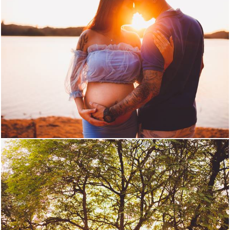
1893
0