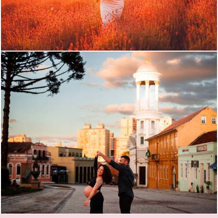
161
0