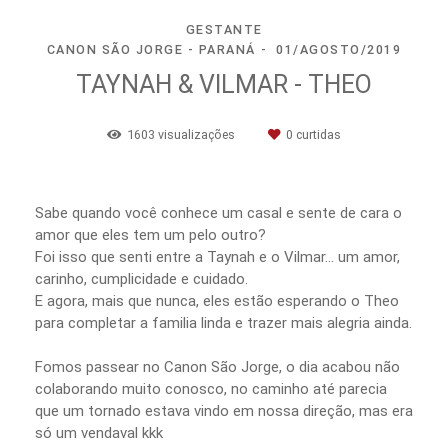
GESTANTE
CANON SÃO JORGE - PARANÁ
01/AGOSTO/2019
TAYNAH & VILMAR - THEO
1603
visualizações
0
curtidas
Sabe quando você conhece um casal e sente de cara o
amor que eles tem um pelo outro?
Foi isso que senti entre a Taynah e o Vilmar... um amor,
carinho, cumplicidade e cuidado.
E agora, mais que nunca, eles estão esperando o Theo
para completar a familia linda e trazer mais alegria ainda.
Fomos passear no Canon São Jorge, o dia acabou não
colaborando muito conosco, no caminho até parecia
que um tornado estava vindo em nossa direção, mas era
só um vendaval kkk