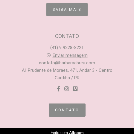
SAIBA MAIS
CONTATO
(41) 9 9228-8221
Enviar mensagem
contato@barbaraabreu.com
Al. Prudente de Moraes, 471, Andar 3 - Centro
Curitiba / PR
CONTATO
Feito com
Alboom