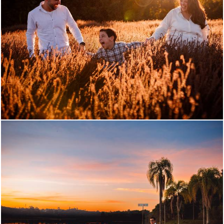
501
0