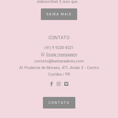
indescritível. É isso que ...
SAIBA MAIS
CONTATO
(41) 9 9228-8221
Enviar mensagem
contato@barbaraabreu.com
Al. Prudente de Moraes, 471, Andar 3 - Centro
Curitiba / PR
CONTATO