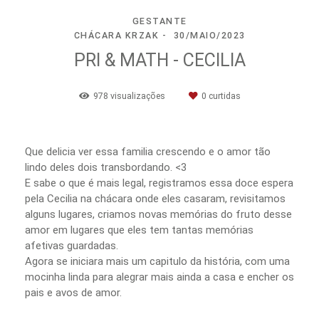
GESTANTE
CHÁCARA KRZAK
30/MAIO/2023
PRI & MATH - CECILIA
978
visualizações
0
curtidas
Que delicia ver essa familia crescendo e o amor tão
lindo deles dois transbordando. <3
E sabe o que é mais legal, registramos essa doce espera
pela Cecilia na chácara onde eles casaram, revisitamos
alguns lugares, criamos novas memórias do fruto desse
amor em lugares que eles tem tantas memórias
afetivas guardadas.
Agora se iniciara mais um capitulo da história, com uma
mocinha linda para alegrar mais ainda a casa e encher os
pais e avos de amor.