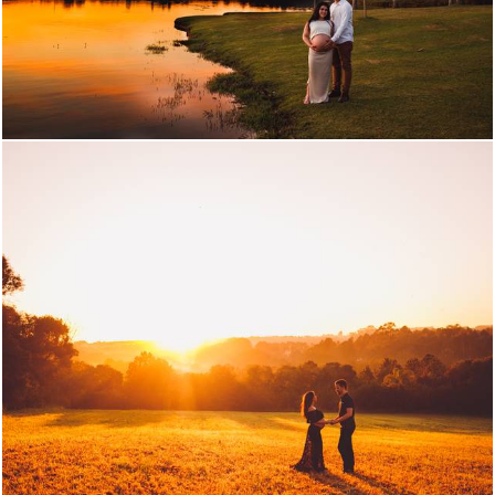
1010
0
2016
0