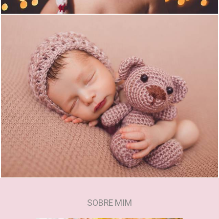
1337
0
SOBRE MIM