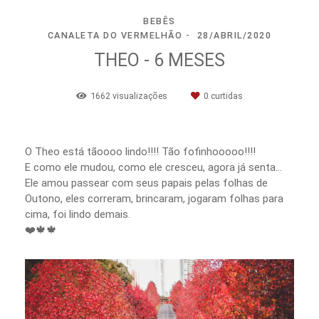
BEBÊS
CANALETA DO VERMELHÃO
28/ABRIL/2020
THEO - 6 MESES
1662
visualizações
0
curtidas
O Theo está tãoooo lindo!!!! Tão fofinhooooo!!!!
E como ele mudou, como ele cresceu, agora já senta…
Ele amou passear com seus papais pelas folhas de
Outono, eles correram, brincaram, jogaram folhas para
cima, foi lindo demais.
❤️🍁🍁