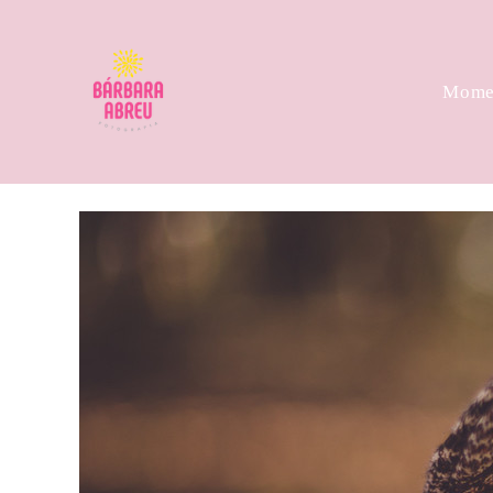
Momen