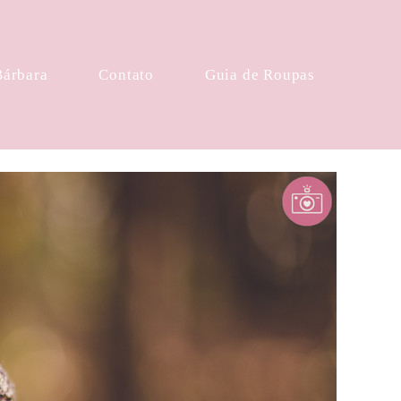
Bárbara
Contato
Guia de Roupas