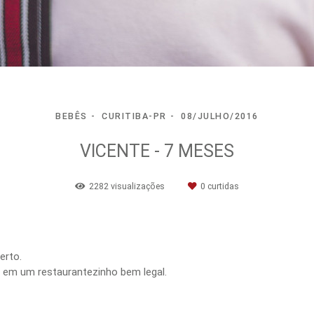
BEBÊS
CURITIBA-PR
08/JULHO/2016
VICENTE - 7 MESES
2282
visualizações
0
curtidas
erto.
 em um restaurantezinho bem legal.