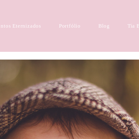
tos Eternizados
Portfólio
Blog
Tia 