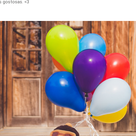
s gostosas. <3