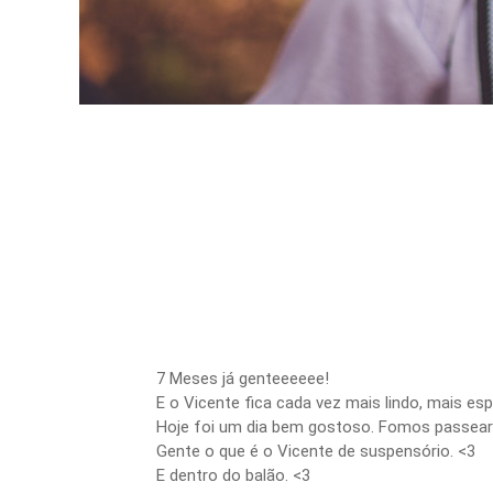
7 Meses já genteeeeee!
E o Vicente fica cada vez mais lindo, mais esp
Hoje foi um dia bem gostoso. Fomos passear
Gente o que é o Vicente de suspensório. <3
E dentro do balão. <3