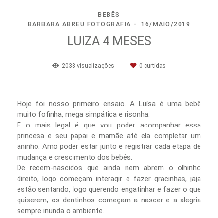
BEBÊS
BARBARA ABREU FOTOGRAFIA
16/MAIO/2019
LUIZA 4 MESES
2038
visualizações
0
curtidas
Hoje foi nosso primeiro ensaio. A Luísa é uma bebê
muito fofinha, mega simpática e risonha.
E o mais legal é que vou poder acompanhar essa
princesa e seu papai e mamãe até ela completar um
aninho. Amo poder estar junto e registrar cada etapa de
mudança e crescimento dos bebês.
De recem-nascidos que ainda nem abrem o olhinho
direito, logo começam interagir e fazer gracinhas, jaja
estão sentando, logo querendo engatinhar e fazer o que
quiserem, os dentinhos começam a nascer e a alegria
sempre inunda o ambiente.