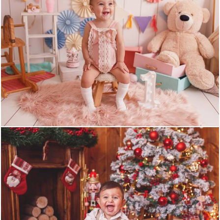
697
1