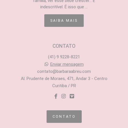
família, ver esse bebê crescer... É
indescritível. É isso que ...
SAIBA MAIS
CONTATO
(41) 9 9228-8221
Enviar mensagem
contato@barbaraabreu.com
Al. Prudente de Moraes, 471, Andar 3 - Centro
Curitiba / PR
CONTATO