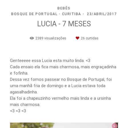
BEBÊS
BOSQUE DE PORTUGAL - CURITIBA
23/ABRIL/2017
LUCIA - 7 MESES
2389
visualizações
26
curtidas
Genteeeee essa Lucia esta muito linda. <3
Cada ensaio ela fica mais charmosa, mais engraçadinha
e fofinha.
Dessa vez fomos passear no Bosque de Portugal, foi
uma manhã fria de domingo e a Lucia estava toda
agasalhadinha.
Ela foi a chapeuzinho vermelho mais linda e a ursinha
mais charmosa.
<3 <3 <3