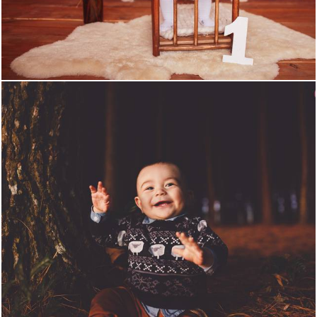
1765
0