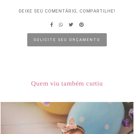
DEIXE SEU COMENTÁRIO, COMPARTILHE!
SOLICITE SEU ORÇAMENTO
Quem viu também curtiu