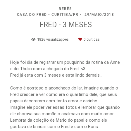
BEBÊS
CASA DO FRED - CURITIBA/PR
29/MAIO/2018
FRED - 3 MESES
1826
visualizações
0
curtidas
Hoje foi dia de registrar um pouquinho da rotina da Anne
e do Thulio com a chegada do Fred. <3
Fred já esta com 3 meses e esta lindo demais...
Como é gostoso o aconchego do lar, imagine quando o
Fred crescer e ver como era o quartinho dele, que seus
papais decoraram com tanto amor e carinho.
Imagine ele poder ver essas fotos e lembrar que quando
ele chorava sua mamãe o acalmava com muito amor...
Lembrar da coleção de Mario do papai e como ele
gostava de brincar com o Fred e com o Boris.