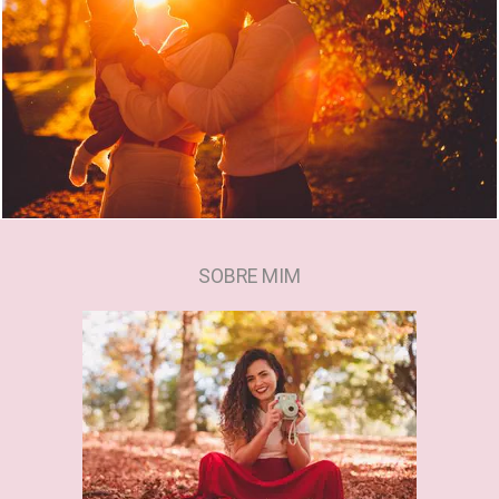
2137
0
SOBRE MIM