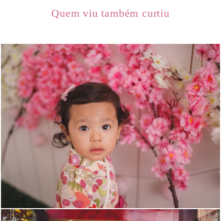
Quem viu também curtiu
1582
24