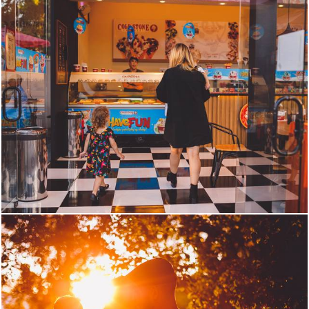
1545
0