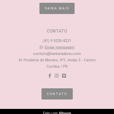
SAIBA MAIS
CONTATO
(41) 9 9228-8221
Enviar mensagem
contato@barbaraabreu.com
Al. Prudente de Moraes, 471, Andar 3 - Centro
Curitiba / PR
CONTATO
Feito com
Alboom