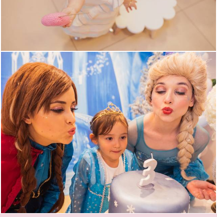
815
0