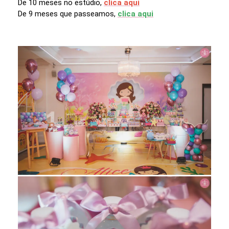
De 10 meses no estúdio,
clica aqui
De 9 meses que passeamos,
clica aqui