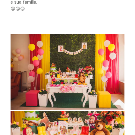
e sua familia.
😍😍😍