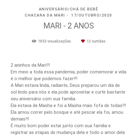
ANIVERSÁRIO/CHÁ DE BEBÊ
CHACARA DA MARI
17/OUTUBRO/2020
MARI - 2 ANOS
1853
visualizações
12
curtidas
2 aninhos da Mari!!!
Em meio a toda essa pandemia, poder comemorar a vida
é o melhor que podemos fazer!!!
A Mari estava linda, radiante, Deus preparou um dia de
sol lindo para nós e ela pode aproveitar e curtir bastante
seu aniversário com sua familia.
Ela estava de Masha e foi a Masha mais fofa de todas!!!
Ela amou correr pelo bosque e até pescar ela foi, amou
demais!!!
É muito bom poder estar junto com sua familia e
registrar as etapas de mudança dela e todo o amor dela