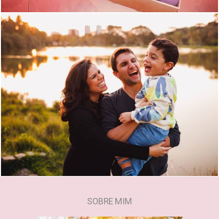
1008
0
SOBRE MIM