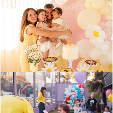
385
0