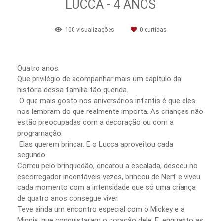
LUCCA - 4 ANOS
100
visualizações
0
curtidas
Quatro anos.
Que privilégio de acompanhar mais um capítulo da
história dessa família tão querida.
O que mais gosto nos aniversários infantis é que eles
nos lembram do que realmente importa. As crianças não
estão preocupadas com a decoração ou com a
programação.
Elas querem brincar. E o Lucca aproveitou cada
segundo.
Correu pelo brinquedão, encarou a escalada, desceu no
escorregador incontáveis vezes, brincou de Nerf e viveu
cada momento com a intensidade que só uma criança
de quatro anos consegue viver.
Teve ainda um encontro especial com o Mickey e a
Minnie, que conquistaram o coração dele. E, enquanto as