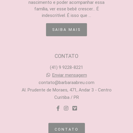
nascimento e poder acompanhar essa
família, ver esse bebê crescer... É
indescritível. É isso que ...
SAIBA MAIS
CONTATO
(41) 9 9228-8221
Enviar mensagem
contato@barbaraabreu.com
Al. Prudente de Moraes, 471, Andar 3 - Centro
Curitiba / PR
CONTATO