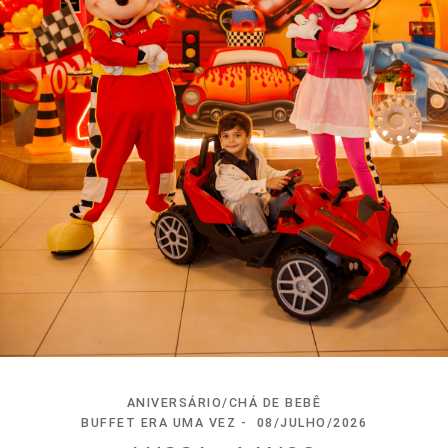
ANIVERSÁRIO/CHÁ DE BEBÊ
BUFFET ERA UMA VEZ
08/JULHO/2026