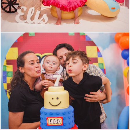
823
0