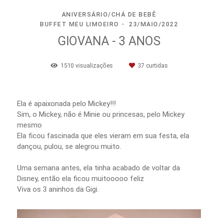
ANIVERSÁRIO/CHÁ DE BEBÊ
BUFFET MEU LIMOEIRO
23/MAIO/2022
GIOVANA - 3 ANOS
1510
visualizações
37
curtidas
Ela é apaixonada pelo Mickey!!!
Sim, o Mickey, não é Minie ou princesas, pelo Mickey
mesmo
Ela ficou fascinada que eles vieram em sua festa, ela
dançou, pulou, se alegrou muito.
Uma semana antes, ela tinha acabado de voltar da
Disney, então ela ficou muitooooo feliz
Viva os 3 aninhos da Gigi.