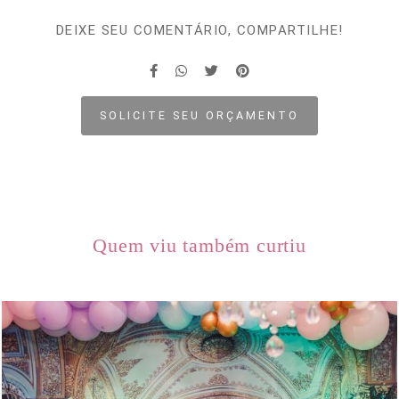
DEIXE SEU COMENTÁRIO, COMPARTILHE!
SOLICITE SEU ORÇAMENTO
Quem viu também curtiu