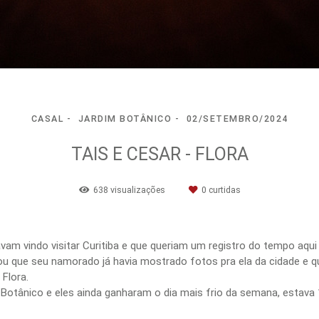
CASAL
JARDIM BOTÂNICO
02/SETEMBRO/2024
TAIS E CESAR - FLORA
638
visualizações
0
curtidas
m vindo visitar Curitiba e que queriam um registro do tempo aqui 
 que seu namorado já havia mostrado fotos pra ela da cidade e que
Flora.
tânico e eles ainda ganharam o dia mais frio da semana, estava 1