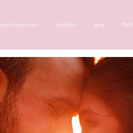
tos Eternizados
Portfólio
Blog
Tia 