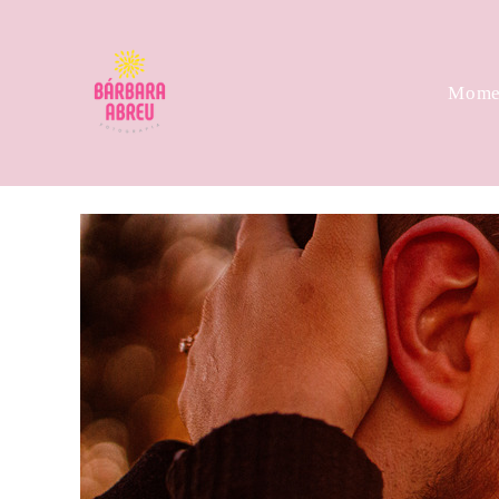
Momen