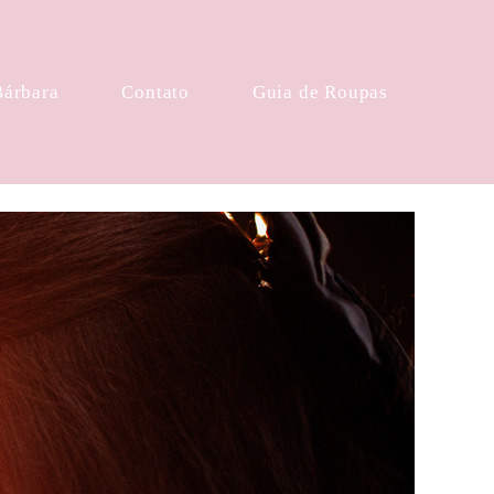
Bárbara
Contato
Guia de Roupas