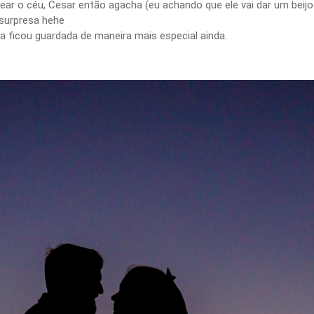
o céu, Cesar então agacha (eu achando que ele vai dar um beijo na 
surpresa hehe
a ficou guardada de maneira mais especial ainda.