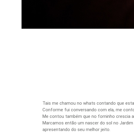
Tais me chamou no whats contando que estava
Conforme fui conversando com ela, me contou
Me contou também que no forninho crescia a 
Marcamos então um nascer do sol no Jardim Bo
apresentando do seu melhor jeito.