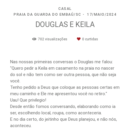
CASAL
PRAIA DA GUARDA DO EMBAÚ/SC
17/MAIO/2024
DOUGLAS E KEILA
702
visualizações
0
curtidas
Nas nossas primeiras conversas o Douglas me falou:
"Quero pedir a Keila em casamento na praia no nascer
do sol e não tem como ser outra pessoa, que não seja
você.
Tenho pedido a Deus que coloque as pessoas certas em
meu caminho e Ele me apresentou você no retiro."
Uau! Que privilegio!
Desde então fomos conversando, elaborando como ia
ser, escolhendo local, roupa, como aconteceria.
E no dia certo, do jeitinho que Deus planejou, e não nós,
aconteceu.