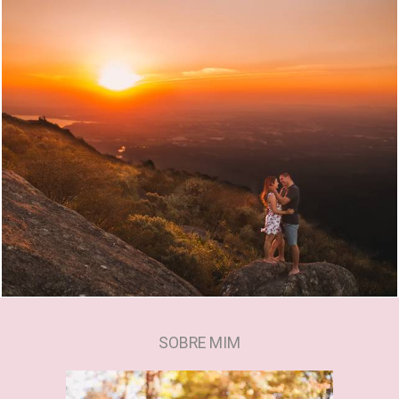
2211
0
SOBRE MIM