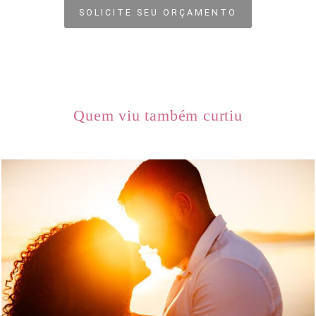
SOLICITE SEU ORÇAMENTO
Quem viu também curtiu
439
0