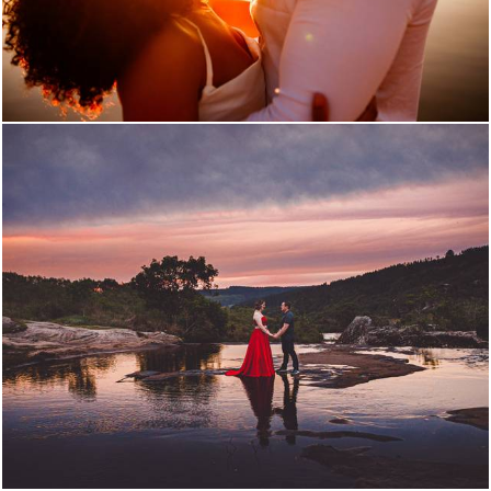
1717
0