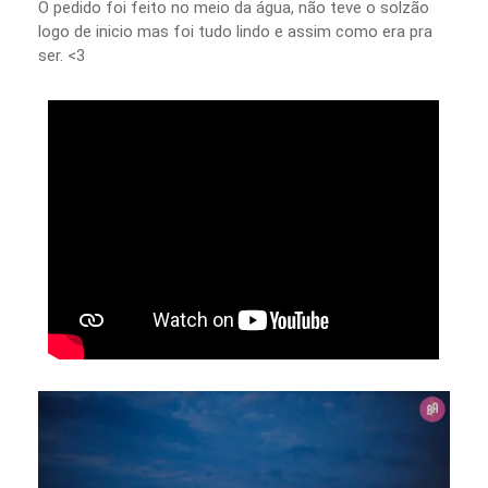
O pedido foi feito no meio da água, não teve o solzão
logo de inicio mas foi tudo lindo e assim como era pra
ser. <3