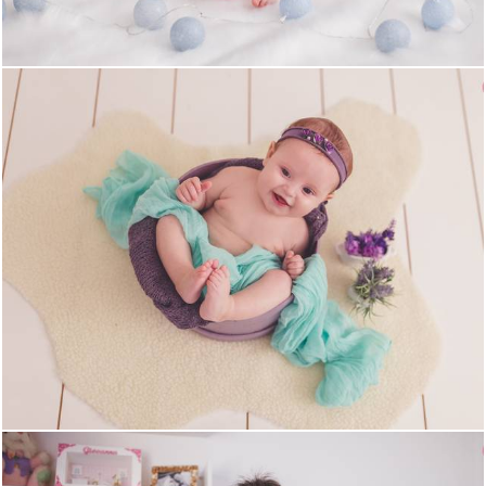
2111
3