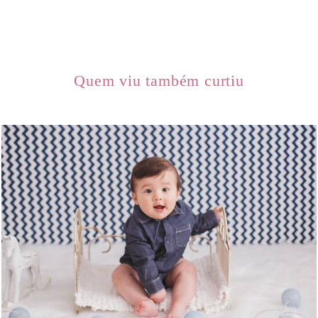
Quem viu também curtiu
1844
0