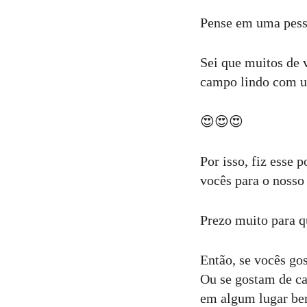
18
Curtir
Pense em uma pesso
Comentar
Sei que muitos de 
campo lindo com um
😍😍😍
Por isso, fiz esse 
vocês para o nosso
Prezo muito para q
Então, se vocês gos
Ou se gostam de ca
em algum lugar be