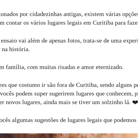
xonados por cidadezinhas antigas, existem várias opçõe
em contar os vários lugares legais em Curitiba para faze
 ensaio vai além de apenas fotos, trata-se de uma exper
r na história.
m família, com muitas risadas e amor eternizado.
es que costumo ir são fora de Curitiba, sendo alguns p
, vocês podem super sugerirem lugares que conhecem, 
r novos lugares, ainda mais se tiver um solzinho lá. ❤
ocês algumas sugestões de lugares legais que podemos 