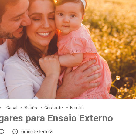
Casal
Bebês
Gestante
Família
gares para Ensaio Externo
6min de leitura