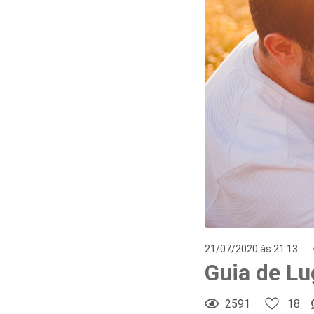
21/07/2020 às 21:13
Guia de Lu
2591
18