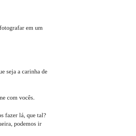
 fotografar em um
ue seja a carinha de
ine com vocês.
 fazer lá, que tal?
ueira, podemos ir