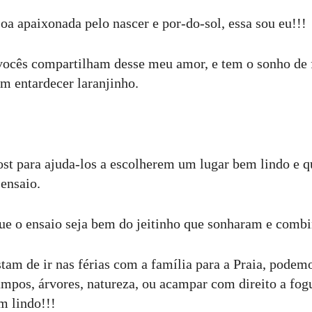
a apaixonada pelo nascer e por-do-sol, essa sou eu!!!
vocês compartilham desse meu amor, e tem o sonho de
 entardecer laranjinho.
post para ajuda-los a escolherem um lugar bem lindo e q
 ensaio.
ue o ensaio seja bem do jeitinho que sonharam e comb
tam de ir nas férias com a família para a Praia, podemos
mpos, árvores, natureza, ou acampar com direito a fog
m lindo!!!