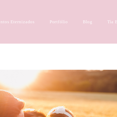
tos Eternizados
Portfólio
Blog
Tia 