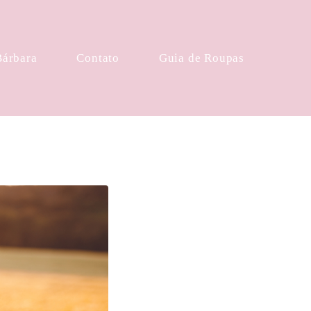
Bárbara
Contato
Guia de Roupas