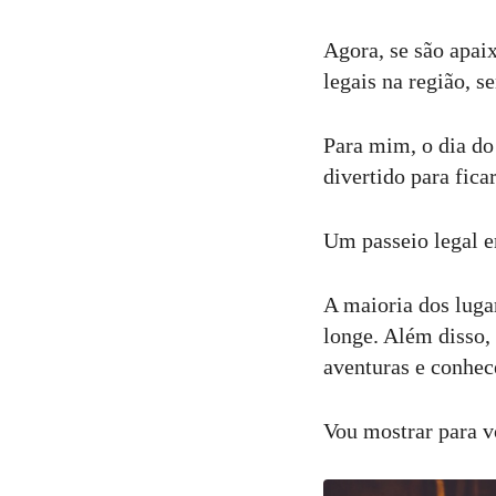
Agora, se são apai
legais na região, s
Para mim, o dia do
divertido para fica
Um passeio legal e
A maioria dos lugar
longe. Além disso
aventuras e conhece
Vou mostrar para v