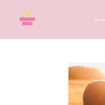
Momen