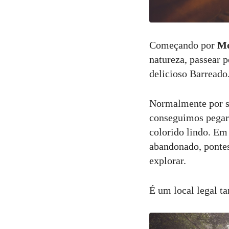
Começando por
Mo
natureza, passear p
delicioso Barreado
Normalmente por s
conseguimos pegar 
colorido lindo. Em
abandonado, pontes
explorar.
É um local legal ta