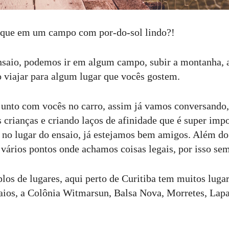
ique em um campo com por-do-sol lindo?!
ensaio, podemos ir em algum campo, subir a montanha,
 viajar para algum lugar que vocês gostem.
unto com vocês no carro, assim já vamos conversando,
crianças e criando laços de afinidade que é super impo
no lugar do ensaio, já estejamos bem amigos. Além do
ários pontos onde achamos coisas legais, por isso sem
os de lugares, aqui perto de Curitiba tem muitos luga
ios, a Colônia Witmarsun, Balsa Nova, Morretes, Lapa..