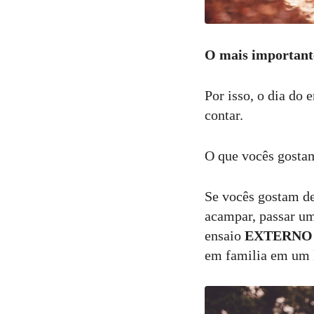
O mais importante
Por isso, o dia do 
contar.
O que vocês gostam
Se vocês gostam de
acampar, passar um
ensaio
EXTERN
em familia em um l