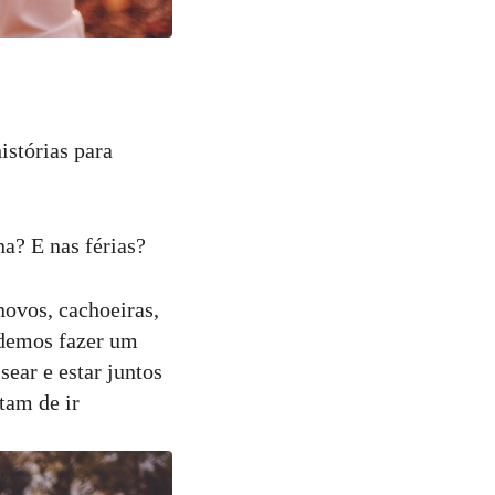
istórias para
a? E nas férias?
novos, cachoeiras,
odemos fazer um
sear e estar juntos
tam de ir