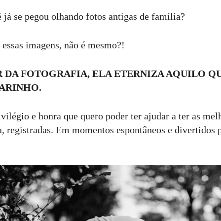
 já se pegou olhando fotos antigas de família?
o essas imagens, não é mesmo?!
R DA FOTOGRAFIA, ELA ETERNIZA AQUILO QU
ARINHO.
ilégio e honra que quero poder ter ajudar a ter as mel
ia, registradas. Em momentos espontâneos e divertidos