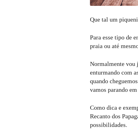
Que tal um piquen
Para esse tipo de 
praia ou até mesmo
Normalmente vou j
enturmando com as 
quando cheguemos 
vamos parando em v
Como dica e exempl
Recanto dos Papaga
possibilidades.