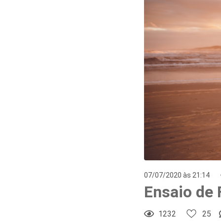
07/07/2020 às 21:14
Ensaio de 
1232
25
25
Curtir