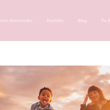
tos Eternizados
Portfólio
Blog
Tia 