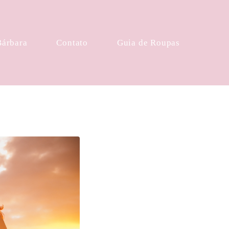
Bárbara
Contato
Guia de Roupas