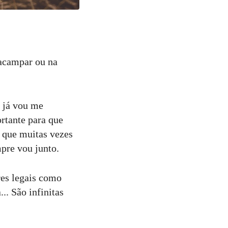
 acampar ou na
 já vou me
rtante para que
 que muitas vezes
pre vou junto.
res legais como
. São infinitas