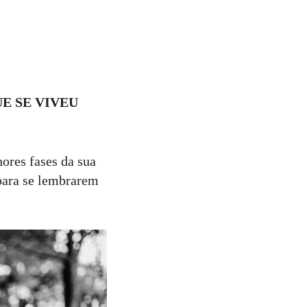
E SE VIVEU
hores fases da sua
 para se lembrarem