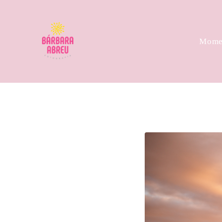
Momen