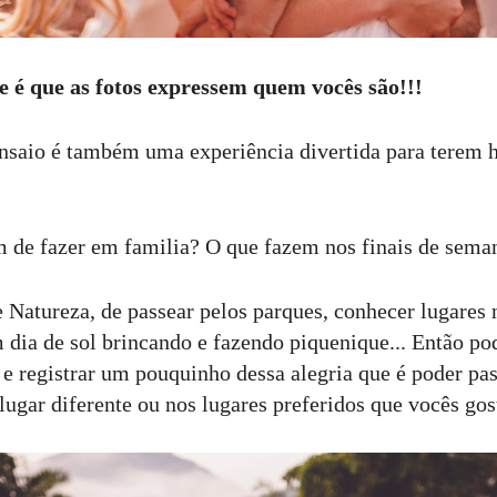
 é que as fotos expressem quem vocês são!!!
ensaio é também uma experiência divertida para terem h
 de fazer em familia? O que fazem nos finais de seman
 Natureza, de passear pelos parques, conhecer lugares 
 dia de sol brincando e fazendo piquenique... Então p
O
e registrar um pouquinho dessa alegria que é poder pas
ugar diferente ou nos lugares preferidos que vocês gos