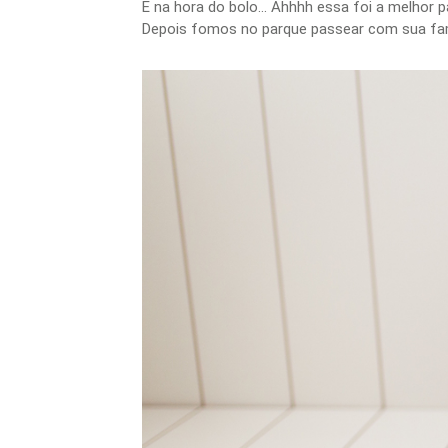
E na hora do bolo... Ahhhh essa foi a melhor 
Depois fomos no parque passear com sua famil