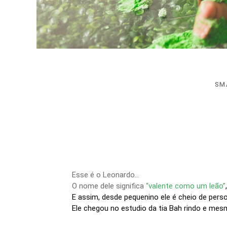
SM
Esse é o Leonardo...
O nome dele significa
“valente como um leão”
E assim, desde pequenino ele é cheio de pers
Ele chegou no estudio da tia Bah rindo e mes