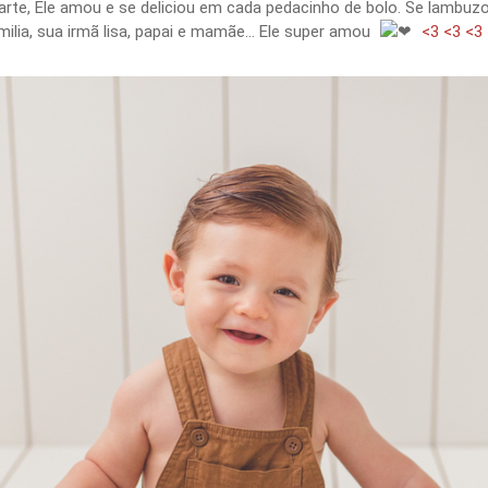
parte, Ele amou e se deliciou em cada pedacinho de bolo. Se lambuz
ia, sua irmã lisa, papai e mamãe... Ele super amou
<3 <3 <3