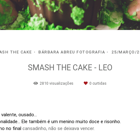
ASH THE CAKE
BÁRBARA ABREU FOTOGRAFIA
25/MARÇO/2
SMASH THE CAKE - LEO
2810
visualizações
0
curtidas
, valente, ousado...
onalidade... Ele também é um menino muito doce e risonho.
mo no final
cansadinho, não se deixava vencer.