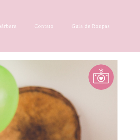
Bárbara
Contato
Guia de Roupas