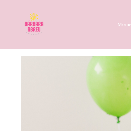
Momen