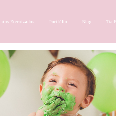
tos Eternizados
Portfólio
Blog
Tia 