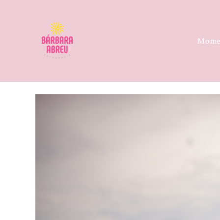
Momen