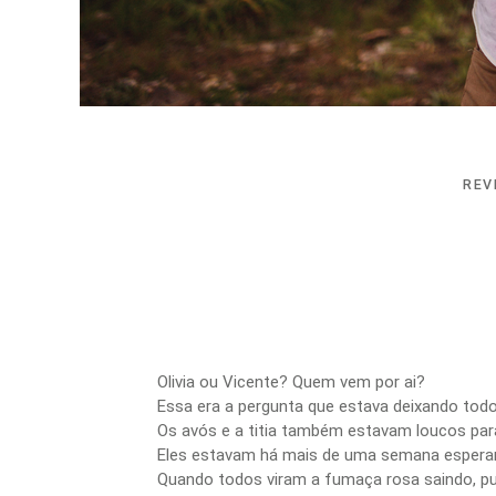
REV
Olivia ou Vicente? Quem vem por ai?
Essa era a pergunta que estava deixando todo
Os avós e a titia também estavam loucos par
Eles estavam há mais de uma semana esperan
Quando todos viram a fumaça rosa saindo, pula