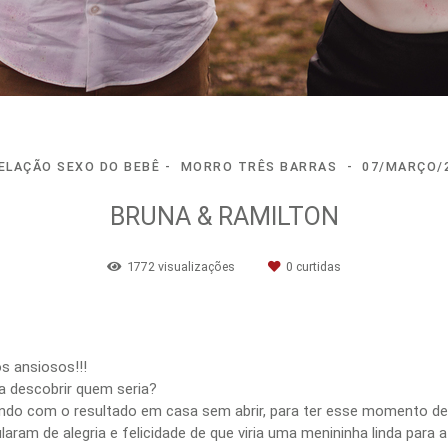
ELAÇÃO SEXO DO BEBÊ
MORRO TRÊS BARRAS
07/MARÇO/
BRUNA & RAMILTON
1772
visualizações
0
curtidas
s ansiosos!!!
a descobrir quem seria?
do com o resultado em casa sem abrir, para ter esse momento de 
ram de alegria e felicidade de que viria uma menininha linda para a 