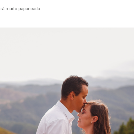
erá muito paparicada.