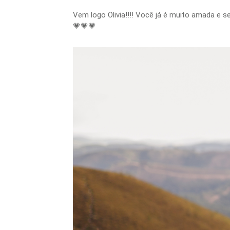
Vem logo Olivia!!!! Você já é muito amada e s
💗💗💗