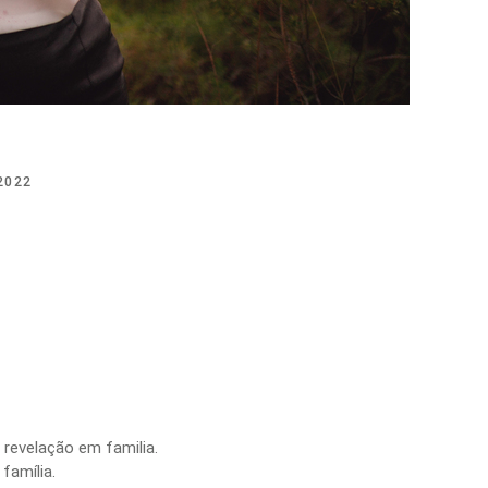
2022
revelação em familia.
família.