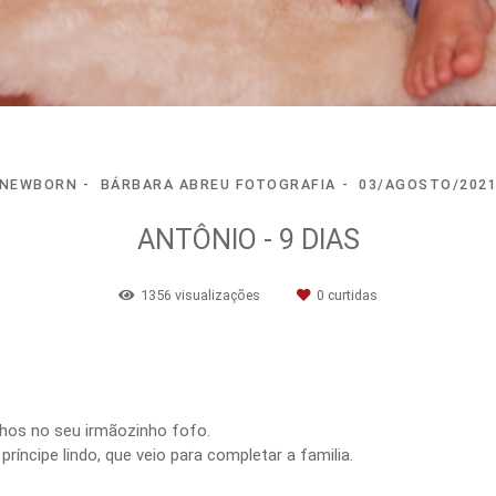
NEWBORN
BÁRBARA ABREU FOTOGRAFIA
03/AGOSTO/202
ANTÔNIO - 9 DIAS
1356
visualizações
0
curtidas
inhos no seu irmãozinho fofo.
íncipe lindo, que veio para completar a familia.