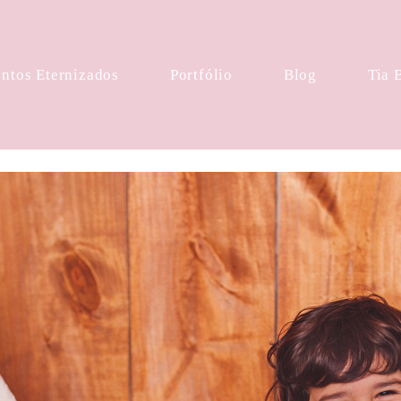
tos Eternizados
Portfólio
Blog
Tia 