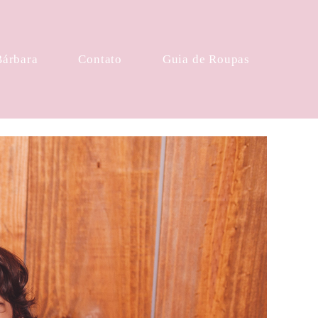
Bárbara
Contato
Guia de Roupas