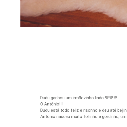
Dudu ganhou um irmãozinho lindo 💙💙💙
O Antônio!!!
Dudu está todo feliz e risonho e deu até beij
Antônio nasceu muito fofinho e gordinho, um pr