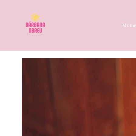
Momen