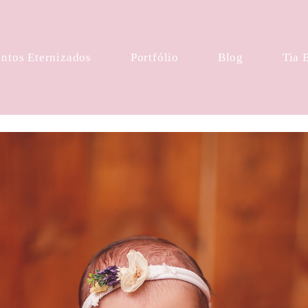
tos Eternizados
Portfólio
Blog
Tia 