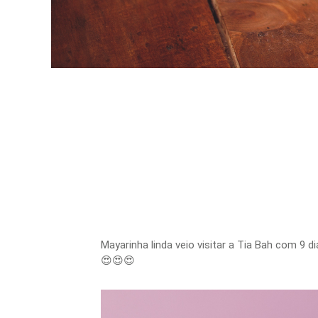
Mayarinha linda veio visitar a Tia Bah com 9 d
😍😍😍