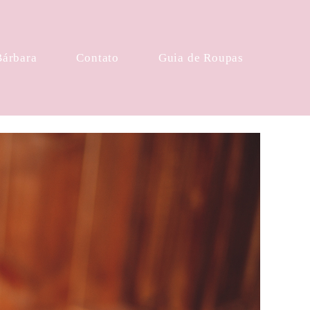
Bárbara
Contato
Guia de Roupas