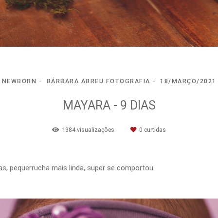
NEWBORN
BÁRBARA ABREU FOTOGRAFIA
18/MARÇO/2021
MAYARA - 9 DIAS
1384
visualizações
0
curtidas
ias, pequerrucha mais linda, super se comportou.