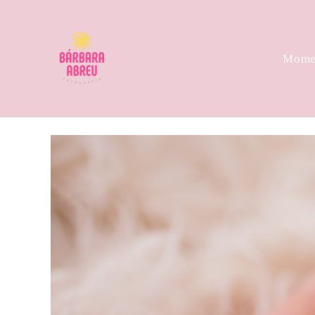
Momen