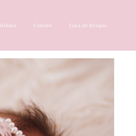
Bárbara
Contato
Guia de Roupas