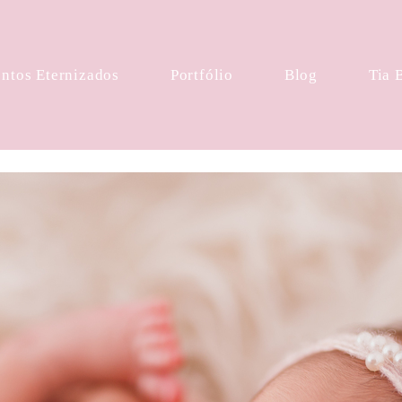
tos Eternizados
Portfólio
Blog
Tia 