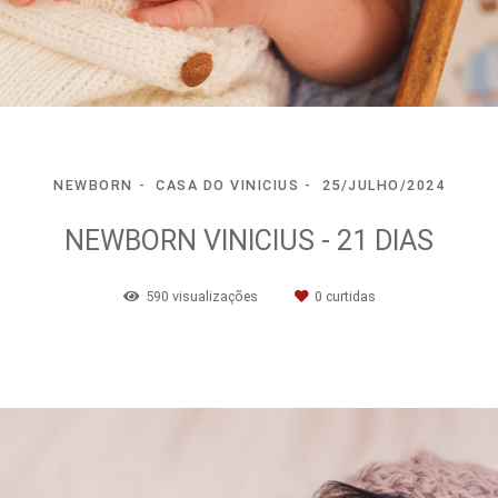
NEWBORN
CASA DO VINICIUS
25/JULHO/2024
NEWBORN VINICIUS - 21 DIAS
590
visualizações
0
curtidas