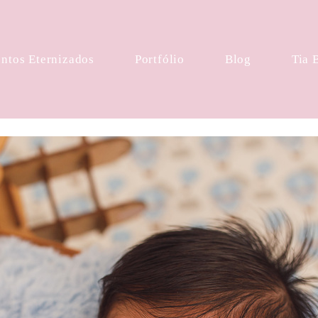
tos Eternizados
Portfólio
Blog
Tia 