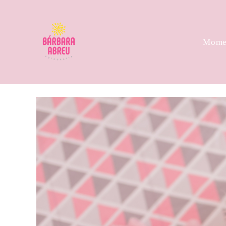
Momen