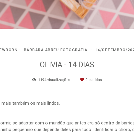
EWBORN
BÁRBARA ABREU FOTOGRAFIA
14/SETEMBRO/20
OLIVIA - 14 DIAS
1194
visualizações
0
curtidas
s mais também os mais lindos.
 dormir, se adaptar com o mundão que antes era só dentro da barrig
inho pequenino que depende deles para tudo. Identificar o choro, c