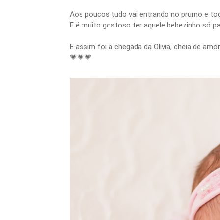
Aos poucos tudo vai entrando no prumo e todo
E é muito gostoso ter aquele bebezinho só par
E assim foi a chegada da Olivia, cheia de amor
💗💗💗