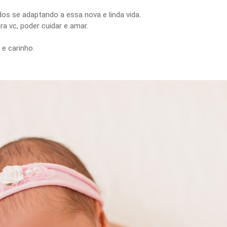
s se adaptando a essa nova e linda vida.
a vc, poder cuidar e amar.
 e carinho.