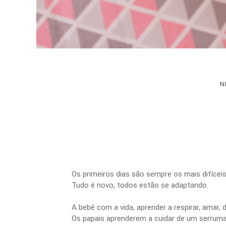
N
Os primeiros dias são sempre os mais difícei
Tudo é novo, todos estão se adaptando.
A bebê com a vida, aprender a respirar, amar,
Os papais aprenderem a cuidar de um serruman