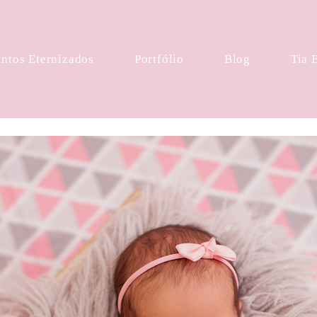
tos Eternizados
Portfólio
Blog
Tia 