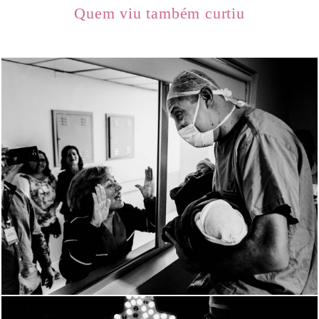
Quem viu também curtiu
1853
0