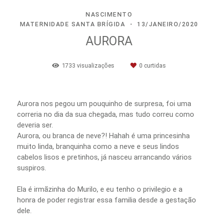
NASCIMENTO
MATERNIDADE SANTA BRÍGIDA
13/JANEIRO/2020
AURORA
1733
visualizações
0
curtidas
Aurora nos pegou um pouquinho de surpresa, foi uma
correria no dia da sua chegada, mas tudo correu como
deveria ser.
Aurora, ou branca de neve?! Hahah é uma princesinha
muito linda, branquinha como a neve e seus lindos
cabelos lisos e pretinhos, já nasceu arrancando vários
suspiros.
Ela é irmãzinha do Murilo, e eu tenho o privilegio e a
honra de poder registrar essa familia desde a gestação
dele.