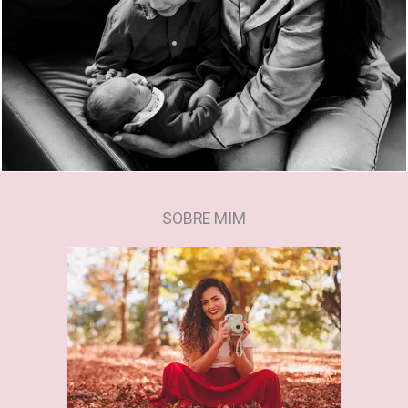
444
0
SOBRE MIM