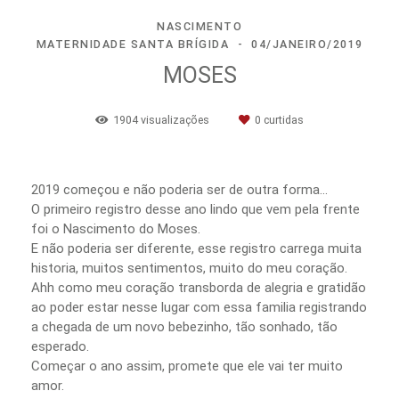
NASCIMENTO
MATERNIDADE SANTA BRÍGIDA
04/JANEIRO/2019
MOSES
1904
visualizações
0
curtidas
2019 começou e não poderia ser de outra forma...
O primeiro registro desse ano lindo que vem pela frente
foi o Nascimento do Moses.
E não poderia ser diferente, esse registro carrega muita
historia, muitos sentimentos, muito do meu coração.
Ahh como meu coração transborda de alegria e gratidão
ao poder estar nesse lugar com essa familia registrando
a chegada de um novo bebezinho, tão sonhado, tão
esperado.
Começar o ano assim, promete que ele vai ter muito
amor.