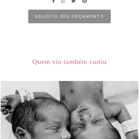
SOLICITE SEU ORÇAMENTO
Quem viu também curtiu