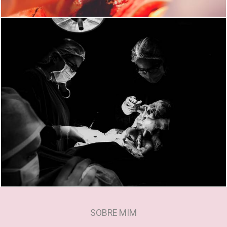
1767
84
SOBRE MIM