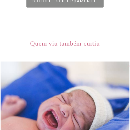
SOLICITE SEU ORÇAMENTO
Quem viu também curtiu
2039
0