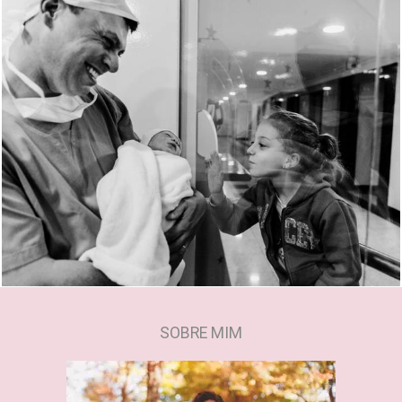
1814
0
SOBRE MIM