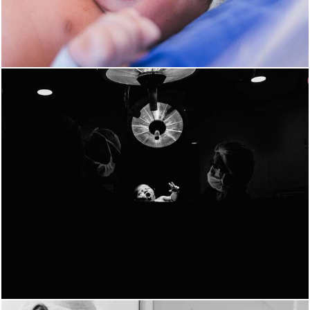
2245
0