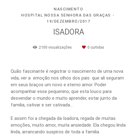
NASCIMENTO
HOSPITAL NOSSA SENHORA DAS GRAÇAS
19/DEZEMBRO/2017
ISADORA
2100
visualizações
0
curtidas
Quão fascinante é registrar o nascimento de uma nova
vida, ver a emoção nos olhos dos pais que ali seguram
em seus braços um novo e eterno amor. Poder
acompanhar esse pequenino, que esta louco para
desvendar o mundo e muito aprender, estar junto da
familia, cativar e ser cativada…
E assim foi a chegada da Isadora, regada de muitas
emoções, muito amor, muita ansiedade. Ela chegou linda
linda, arrancando suspiros de toda a familia.