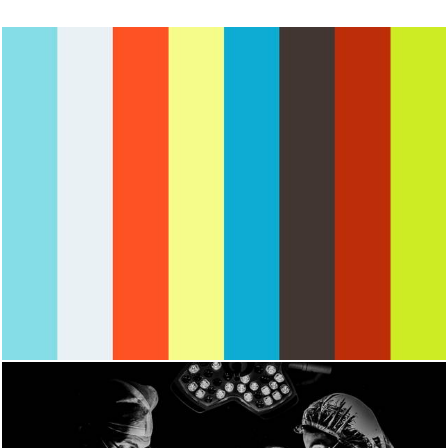
1933
0