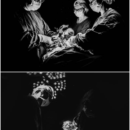
1239
0