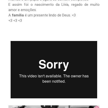
E assim foi o nascimento da Lívia, regado de muito
amor e emoções.
A
família
é um presente lindo de Deus. <3
<3 <3 <3