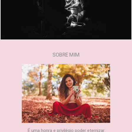
1676
0
SOBRE MIM
É uma honra e privilégio poder eternizar