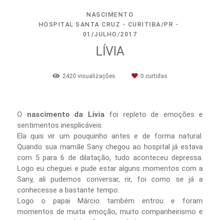
NASCIMENTO
HOSPITAL SANTA CRUZ - CURITIBA/PR
01/JULHO/2017
LÍVIA
2420
visualizações
0
curtidas
O
nascimento da Lívia
foi repleto de emoções e
sentimentos inesplicáveis.
Ela quis vir um pouquinho antes e de forma natural.
Quando sua mamãe Sany chegou ao hospital já estava
com 5 para 6 de dilatação, tudo aconteceu depressa.
Logo eu cheguei e pude estar alguns momentos com a
Sany, ali pudemos conversar, rir, foi como se já a
conhecesse a bastante tempo.
Logo o papai Márcio também entrou e foram
momentos de muita emoção, muito companheirismo e