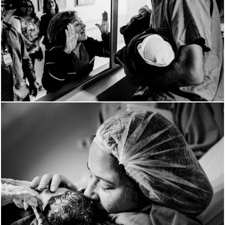
1850
0
2419
0