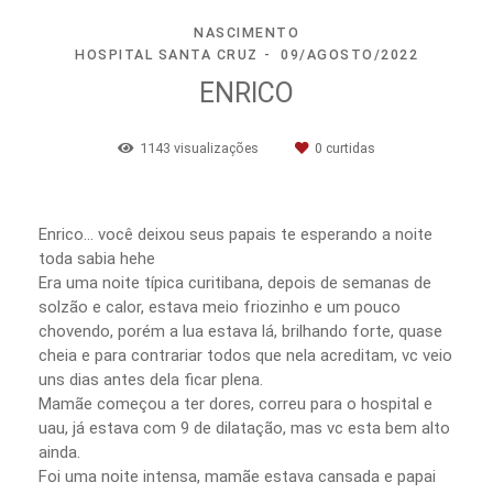
NASCIMENTO
HOSPITAL SANTA CRUZ
09/AGOSTO/2022
ENRICO
1143
visualizações
0
curtidas
Enrico… você deixou seus papais te esperando a noite
toda sabia hehe
Era uma noite típica curitibana, depois de semanas de
solzão e calor, estava meio friozinho e um pouco
chovendo, porém a lua estava lá, brilhando forte, quase
cheia e para contrariar todos que nela acreditam, vc veio
uns dias antes dela ficar plena.
Mamãe começou a ter dores, correu para o hospital e
uau, já estava com 9 de dilatação, mas vc esta bem alto
ainda.
Foi uma noite intensa, mamãe estava cansada e papai