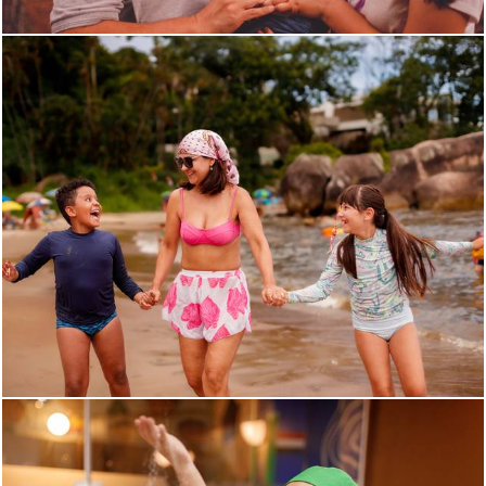
531
0