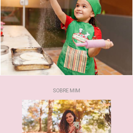
752
0
SOBRE MIM