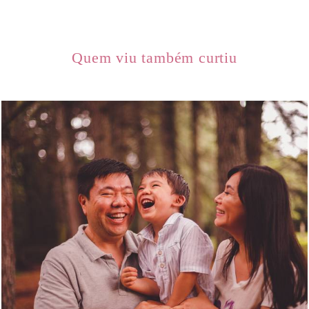
Quem viu também curtiu
1447
0