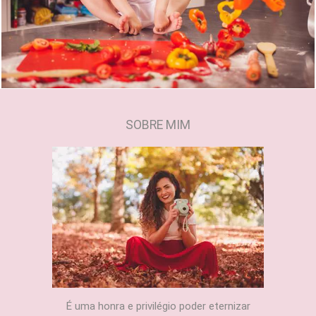
1352
0
SOBRE MIM
É uma honra e privilégio poder eternizar