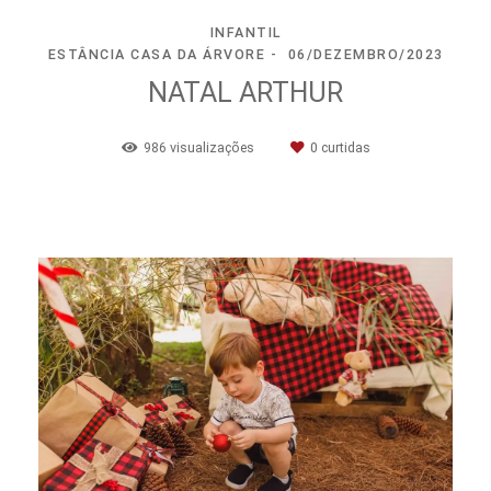
INFANTIL
ESTÂNCIA CASA DA ÁRVORE
06/DEZEMBRO/2023
NATAL ARTHUR
986
visualizações
0
curtidas