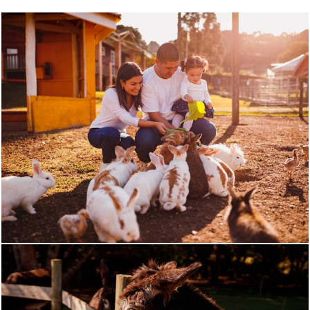
1258
0