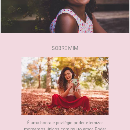
1937
0
SOBRE MIM
É uma honra e privilégio poder eternizar
momentos únicos com muito amor. Poder