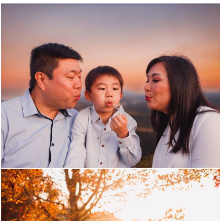
857
0