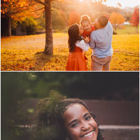
856
0