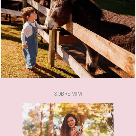
62
0
SOBRE MIM