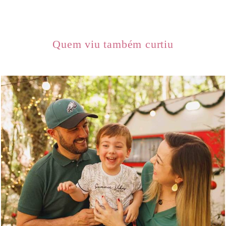
Quem viu também curtiu
991
0