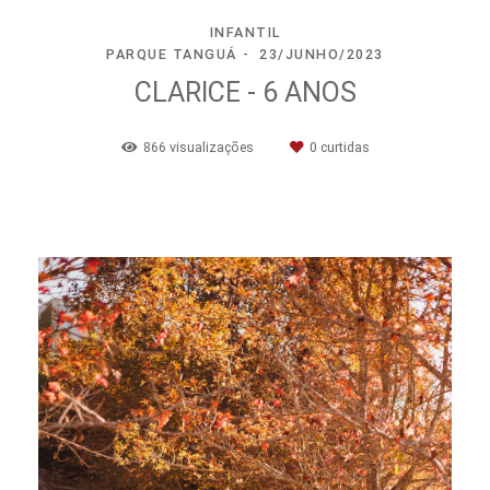
INFANTIL
PARQUE TANGUÁ
23/JUNHO/2023
CLARICE - 6 ANOS
866
visualizações
0
curtidas