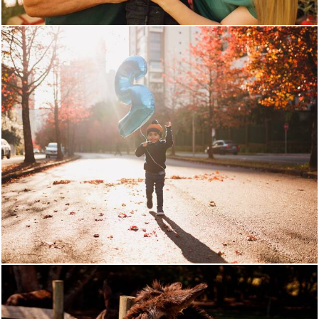
1081
0