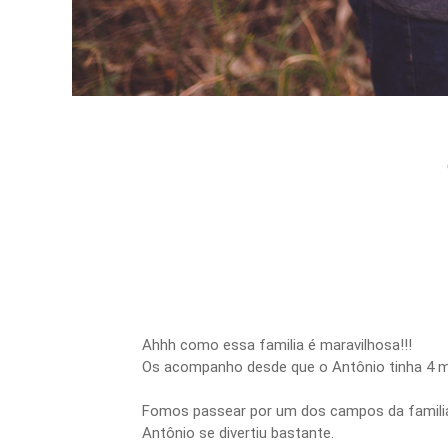
Ahhh como essa familia é maravilhosa!!!
Os acompanho desde que o Antônio tinha 4 mes
Fomos passear por um dos campos da familia p
Antônio se divertiu bastante.