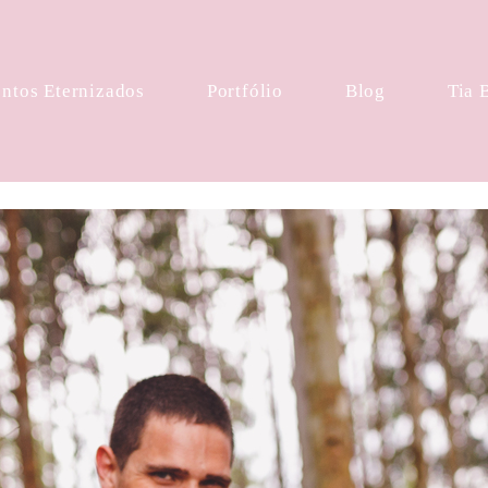
tos Eternizados
Portfólio
Blog
Tia 