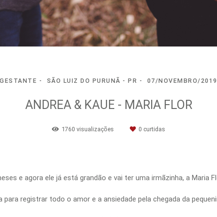
GESTANTE
SÃO LUIZ DO PURUNÃ - PR
07/NOVEMBRO/201
ANDREA & KAUE - MARIA FLOR
1760
visualizações
0
curtidas
es e agora ele já está grandão e vai ter uma irmãzinha, a Maria Fl
ara registrar todo o amor e a ansiedade pela chegada da pequenin