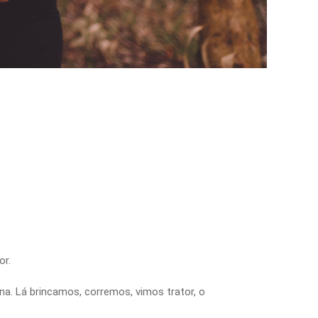
9
or.
a. Lá brincamos, corremos, vimos trator, o