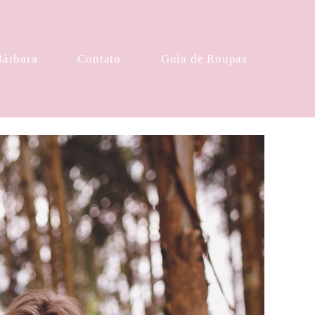
Bárbara
Contato
Guia de Roupas