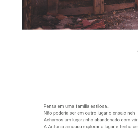
Pensa em uma familia estilosa...
Não poderia ser em outro lugar o ensaio neh
Achamos um lugarzinho abandonado com vário
A Antonia amouuu explorar o lugar e tenho c