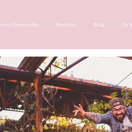
tos Eternizados
Portfólio
Blog
Tia 