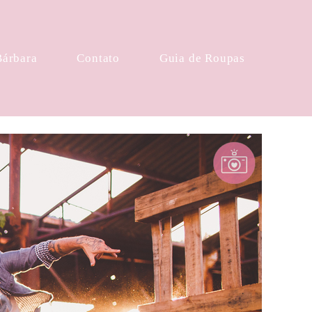
Bárbara
Contato
Guia de Roupas