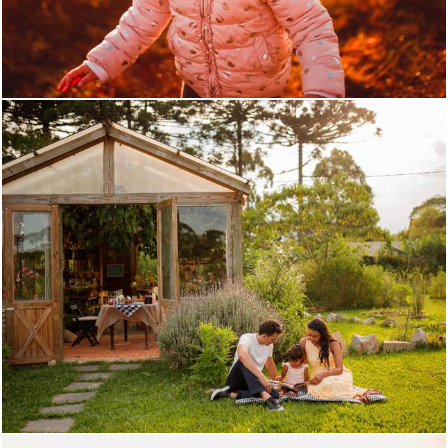
340
0