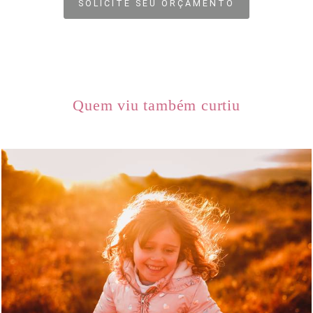
SOLICITE SEU ORÇAMENTO
Quem viu também curtiu
1296
0