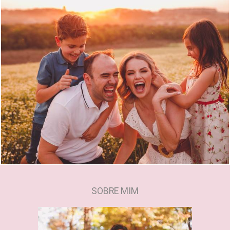
1468
0
SOBRE MIM