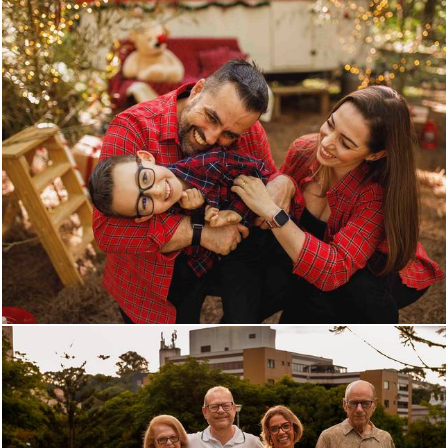
715
0