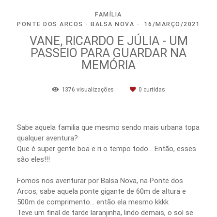
FAMÍLIA
PONTE DOS ARCOS - BALSA NOVA
16/MARÇO/2021
VANE, RICARDO E JÚLIA - UM
PASSEIO PARA GUARDAR NA
MEMÓRIA
1376
visualizações
0
curtidas
Sabe aquela familia que mesmo sendo mais urbana topa
qualquer aventura?
Que é super gente boa e ri o tempo todo… Então, esses
são eles!!!
Fomos nos aventurar por Balsa Nova, na Ponte dos
Arcos, sabe aquela ponte gigante de 60m de altura e
500m de comprimento… então ela mesmo kkkk
Teve um final de tarde laranjinha, lindo demais, o sol se