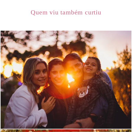
Quem viu também curtiu
1314
0