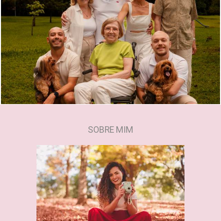
358
0
SOBRE MIM