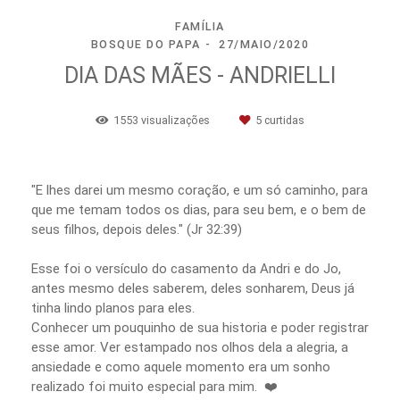
FAMÍLIA
BOSQUE DO PAPA
27/MAIO/2020
DIA DAS MÃES - ANDRIELLI
1553
visualizações
5
curtidas
"E lhes darei um mesmo coração, e um só caminho, para
que me temam todos os dias, para seu bem, e o bem de
seus filhos, depois deles." (Jr 32:39)
Esse foi o versículo do casamento da Andri e do Jo,
antes mesmo deles saberem, deles sonharem, Deus já
tinha lindo planos para eles.
Conhecer um pouquinho de sua historia e poder registrar
esse amor. Ver estampado nos olhos dela a alegria, a
ansiedade e como aquele momento era um sonho
realizado foi muito especial para mim. ❤️