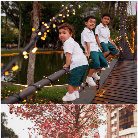
329
0