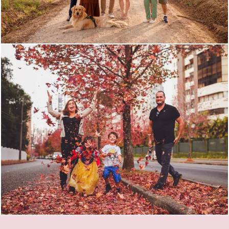
1614
1