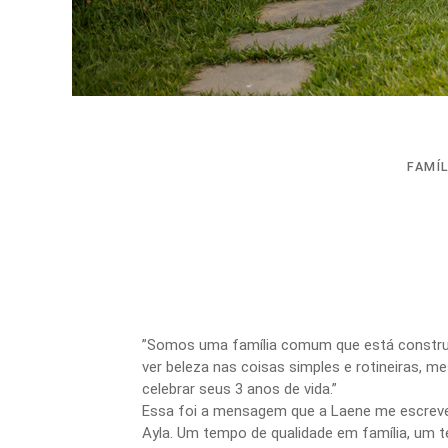
FAMÍL
”Somos uma família comum que está construin
ver beleza nas coisas simples e rotineiras, me
celebrar seus 3 anos de vida.”
Essa foi a mensagem que a Laene me escreveu
Ayla. Um tempo de qualidade em família, um t