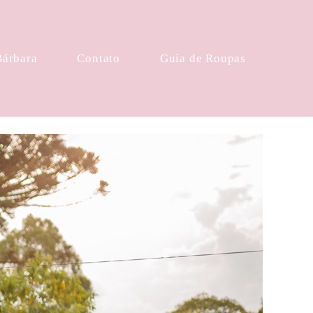
Bárbara
Contato
Guia de Roupas