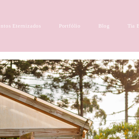
tos Eternizados
Portfólio
Blog
Tia 