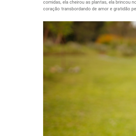
comidas, ela cheirou as plantas, ela brincou
coração transbordando de amor e gratidão pel